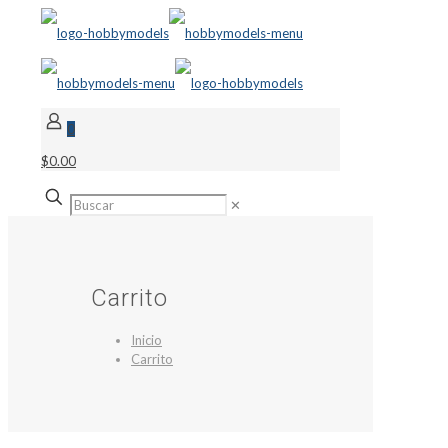
0
$0.00
✕
Carrito
Inicio
Carrito