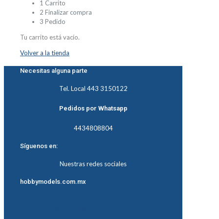
1
Carrito
2
Finalizar compra
3
Pedido
Tu carrito está vacío.
Volver a la tienda
Necesitas alguna parte
Tel. Local 443 3150122
Pedidos por Whatsapp
4434808804
Síguenos en:
Nuestras redes sociales
hobbymodels.com.mx
¿Quiénes Somos?
Términos de uso
Política de privacidad