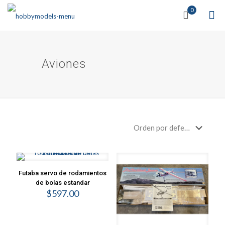
0
Aviones
Futaba servo de rodamientos
de bolas estandar
$
597.00