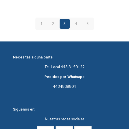
1
2
3
4
5
Necesitas alguna parte
Tel. Local 443 3150122
Pedidos por Whatsapp
4434808804
Síguenos en:
Nuestras redes sociales