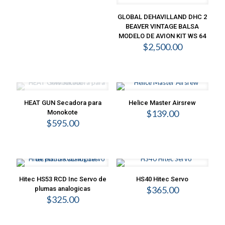
GLOBAL DEHAVILLAND DHC 2
BEAVER VINTAGE BALSA
MODELO DE AVION KIT WS 64
$
2,500.00
HEAT GUN Secadora para
Helice Master Airsrew
$
139.00
Monokote
$
595.00
Hitec HS53 RCD Inc Servo de
HS40 Hitec Servo
$
365.00
plumas analogicas
$
325.00