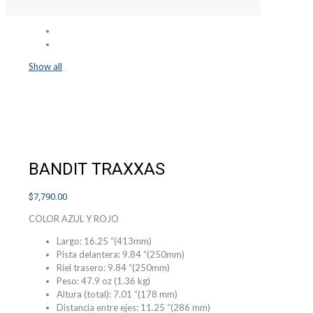
Show all
BANDIT TRAXXAS
$
7,790.00
COLOR AZUL Y ROJO
Largo: 16.25 “(413mm)
Pista delantera: 9.84 “(250mm)
Riel trasero: 9.84 “(250mm)
Peso: 47.9 oz (1.36 kg)
Altura (total): 7.01 “(178 mm)
Distancia entre ejes: 11.25 “(286 mm)