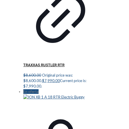
TRAXXAS RUSTLER RTR
$
8,600.00
Original price was:
$8,600.00.
$
7,990.00
Current price is:
$7,990.00.
En oferta