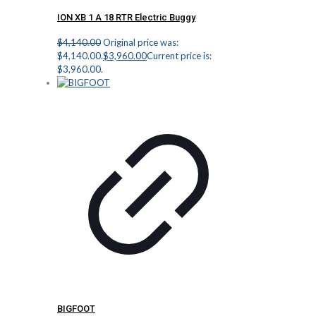
ION XB 1 A 18 RTR Electric Buggy
$
4,140.00
Original price was:
$4,140.00.
$
3,960.00
Current price is:
$3,960.00.
BIGFOOT