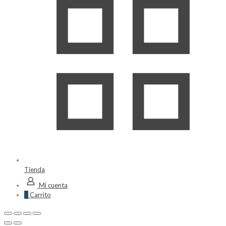
Tienda
Mi cuenta
0
Carrito