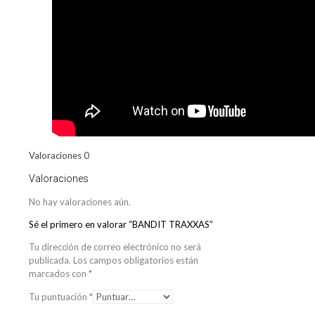
Valoraciones
0
Valoraciones
No hay valoraciones aún.
Sé el primero en valorar “BANDIT TRAXXAS”
Tu dirección de correo electrónico no será
publicada.
Los campos obligatorios están
marcados con
*
Tu puntuación
*