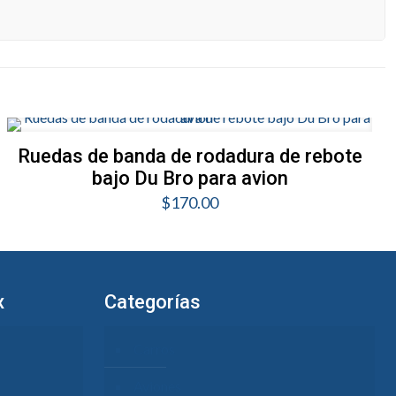
Ruedas de banda de rodadura de rebote
bajo Du Bro para avion
$
170.00
x
Categorías
Carros
Aviones