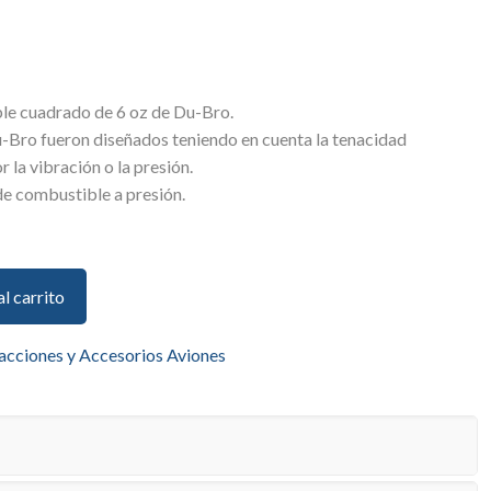
ble cuadrado de 6 oz de Du-Bro.
-Bro fueron diseñados teniendo en cuenta la tenacidad
r la vibración o la presión.
de combustible a presión.
al carrito
acciones y Accesorios Aviones