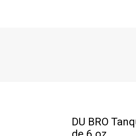
DU BRO Tanqu
de 6 oz