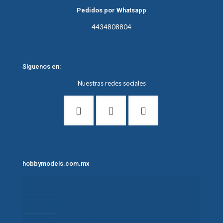
Pedidos por Whatsapp
4434808804
Síguenos en:
Nuestras redes sociales
hobbymodels.com.mx
¿Quiénes Somos?
Términos de uso
Política de privacidad