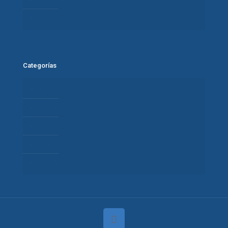
Contacto
Categorías
Carros
Aviones
Drones
Radios
Ver más