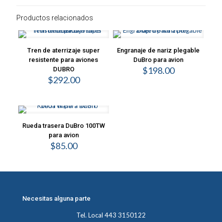
Productos relacionados
Tren de aterrizaje super
Engranaje de nariz plegable
resistente para aviones
DuBro para avion
$
198.00
DUBRO
$
292.00
Rueda trasera DuBro 100TW
para avion
$
85.00
Necesitas alguna parte
Tel. Local 443 3150122