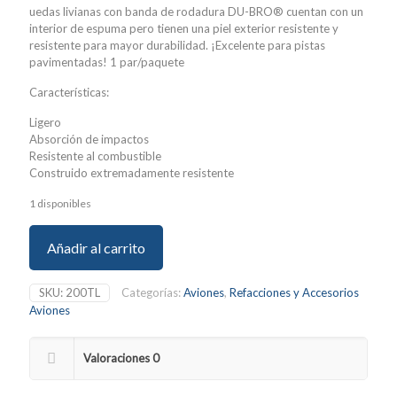
uedas livianas con banda de rodadura DU-BRO® cuentan con un
interior de espuma pero tienen una piel exterior resistente y
resistente para mayor durabilidad. ¡Excelente para pistas
pavimentadas! 1 par/paquete
Características:
Ligero
Absorción de impactos
Resistente al combustible
Construido extremadamente resistente
1 disponibles
Añadir al carrito
SKU:
200TL
Categorías:
Aviones
,
Refacciones y Accesorios
Aviones
Valoraciones
0