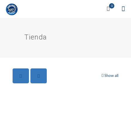
0
Tienda
Show all