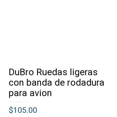
DuBro Ruedas ligeras
con banda de rodadura
para avion
$
105.00