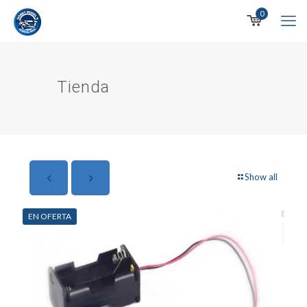
0
Tienda
Show all
EN OFERTA