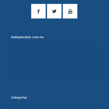
hobbymodels.com.mx
¿Quiénes Somos?
Términos de uso
Política de privacidad
Contacto
Categorías
Carros