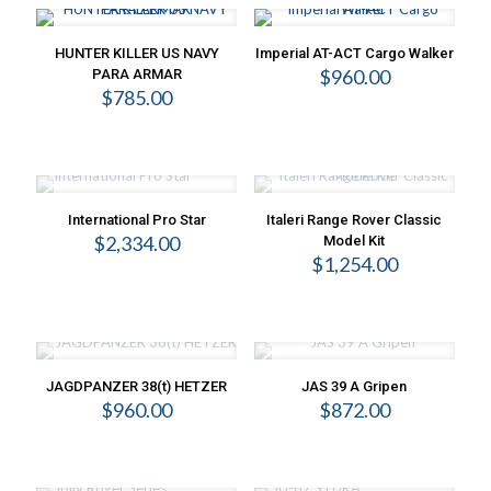
HUNTER KILLER US NAVY
Imperial AT-ACT Cargo Walker
$
960.00
PARA ARMAR
$
785.00
International Pro Star
Italeri Range Rover Classic
$
2,334.00
Model Kit
$
1,254.00
JAGDPANZER 38(t) HETZER
JAS 39 A Gripen
$
960.00
$
872.00