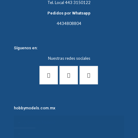
Tel. Local 443 3150122
Pedidos por Whatsapp
4434808804
Síguenos en:
Nuestras redes sociales
hobbymodels.com.mx
¿Quiénes Somos?
Términos de uso