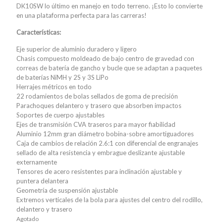
DK10SW lo último en manejo en todo terreno. ¡Esto lo convierte
en una plataforma perfecta para las carreras!
Características:
Eje superior de aluminio duradero y ligero
Chasis compuesto moldeado de bajo centro de gravedad con
correas de batería de gancho y bucle que se adaptan a paquetes
de baterías NiMH y 2S y 3S LiPo
Herrajes métricos en todo
22 rodamientos de bolas sellados de goma de precisión
Parachoques delantero y trasero que absorben impactos
Soportes de cuerpo ajustables
Ejes de transmisión CVA traseros para mayor fiabilidad
Aluminio 12mm gran diámetro bobina-sobre amortiguadores
Caja de cambios de relación 2.6:1 con diferencial de engranajes
sellado de alta resistencia y embrague deslizante ajustable
externamente
Tensores de acero resistentes para inclinación ajustable y
puntera delantera
Geometría de suspensión ajustable
Extremos verticales de la bola para ajustes del centro del rodillo,
delantero y trasero
Agotado