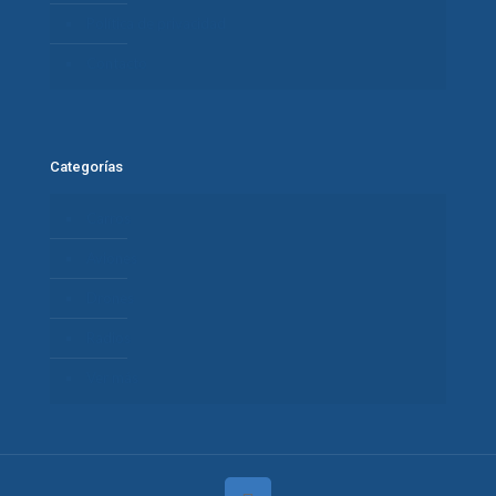
Política de privacidad
Contacto
Categorías
Carros
Aviones
Drones
Radios
Ver más